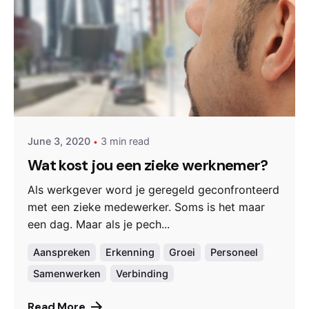
Posted by
Jan-paul
June 3, 2020
3 min read
Wat kost jou een zieke werknemer?
Als werkgever word je geregeld geconfronteerd
met een zieke medewerker. Soms is het maar
een dag. Maar als je pech...
Aanspreken
Erkenning
Groei
Personeel
Samenwerken
Verbinding
Read More