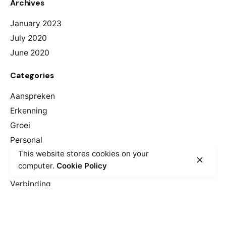
Archives
January 2023
July 2020
June 2020
Categories
Aanspreken
Erkenning
Groei
Personal
This website stores cookies on your
Personeel
computer.
Cookie Policy
Samenwerken
Verbinding
Meta