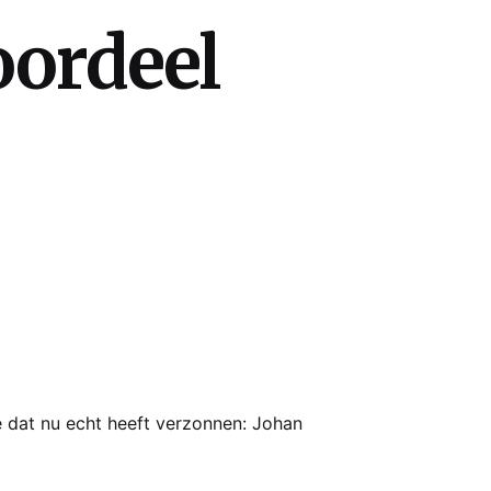
oordeel
e dat nu echt heeft verzonnen: Johan