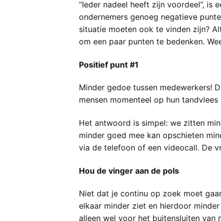
“Ieder nadeel heeft zijn voordeel”, i
ondernemers genoeg negatieve punten
situatie moeten ook te vinden zijn? A
om een paar punten te bedenken. Weet
Positief punt #1
Minder gedoe tussen medewerkers! Dit
mensen momenteel op hun tandvlees lo
Het antwoord is simpel: we zitten min
minder goed mee kan opschieten minde
via de telefoon of een videocall. De vr
Hou de vinger aan de pols
Niet dat je continu op zoek moet gaan
elkaar minder ziet en hierdoor minder g
alleen wel voor het buitensluiten van 