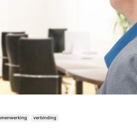
amenwerking
verbinding