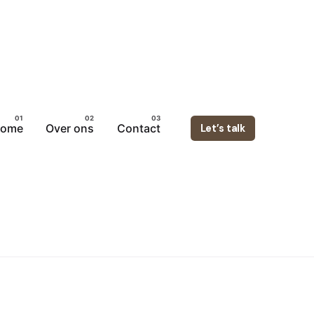
ome
Over ons
Contact
Let’s talk