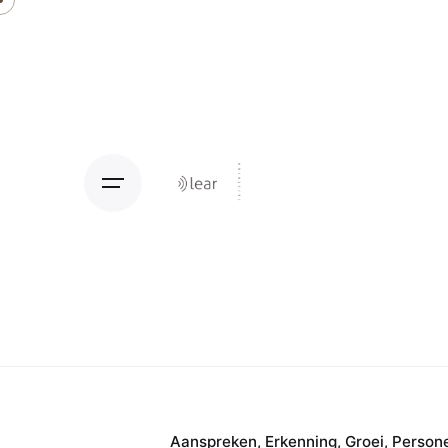
Aanspreken
Erkenning
Groei
Person