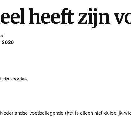
eel heeft zijn v
hed
, 2020
t zijn voordeel
Nederlandse voetballegende (het is alleen niet duidelijk wi