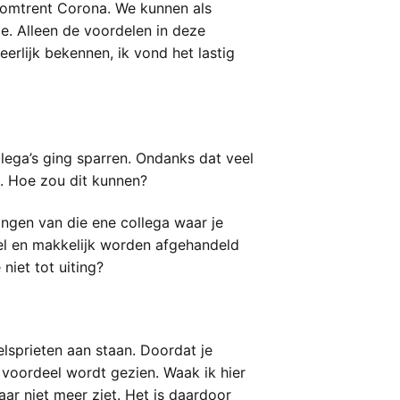
e omtrent Corona. We kunnen als
. Alleen de voordelen in deze
erlijk bekennen, ik vond het lastig
ega’s ging sparren. Ondanks dat veel
. Hoe zou dit kunnen?
ingen van die ene collega waar je
el en makkelijk worden afgehandeld
niet tot uiting?
elsprieten aan staan. Doordat je
en voordeel wordt gezien. Waak ik hier
aar niet meer ziet. Het is daardoor